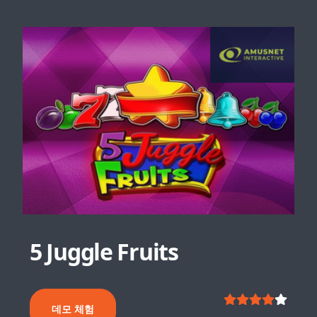
5 Juggle Fruits
데모 체험