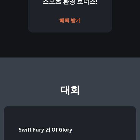
스포츠 환영 보너스!
혜택 받기
대회
Swift Fury 컵 Of Glory
KR