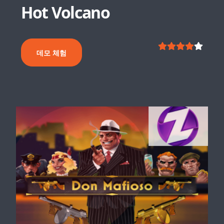
Hot Volcano
데모 체험