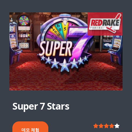
Super 7 Stars
데모 체험