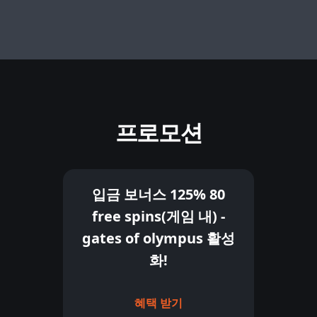
프로모션
입금 보너스 125% 80
free spins(게임 내) -
gates of olympus 활성
화!
혜택 받기