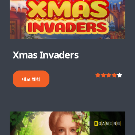
Xmas Invaders
데모 체험