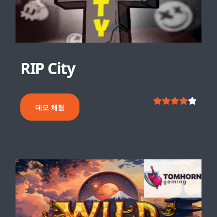
RIP City
데모 체험