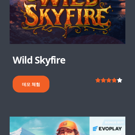
Wild Skyfire
데모 체험