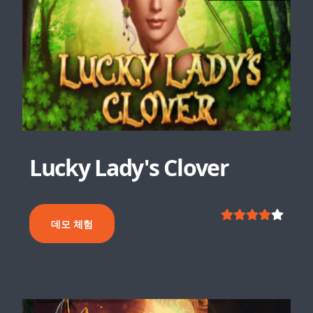
Lucky Lady's Clover
데모 체험