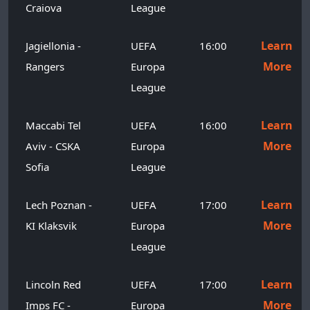
Craiova
League
Learn
Jagiellonia -
UEFA
16:00
More
Rangers
Europa
League
Learn
Maccabi Tel
UEFA
16:00
More
Aviv - CSKA
Europa
Sofia
League
Learn
Lech Poznan -
UEFA
17:00
More
KI Klaksvik
Europa
League
Learn
Lincoln Red
UEFA
17:00
More
Imps FC -
Europa